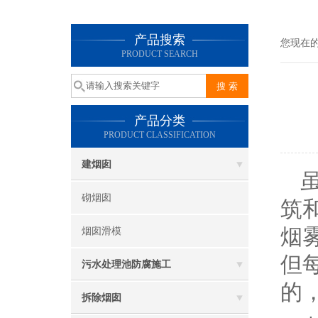
产品搜索
您现在
PRODUCT SEARCH
产品分类
PRODUCT CLASSIFICATION
建烟囱
砌烟囱
筑
烟
烟囱滑模
但
污水处理池防腐施工
的
拆除烟囱