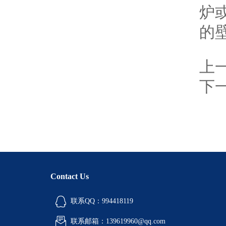
炉
的
上
下
Contact Us
联系QQ：994418119
联系邮箱：139619960@qq.com