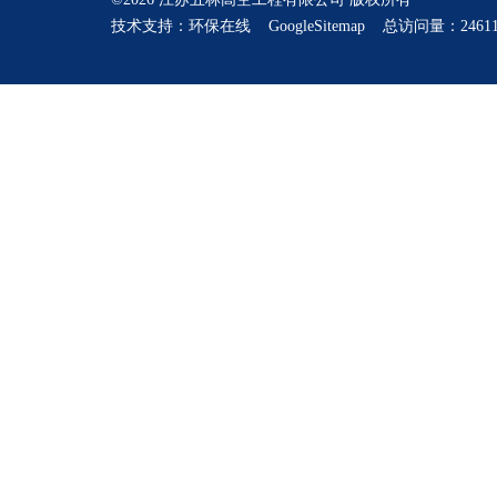
技术支持：
环保在线
GoogleSitemap
总访问量：24611