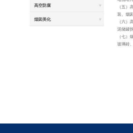
高空防腐
（五）
装、烟
烟囱美化
（六）
泥储罐
（七）
玻璃砖