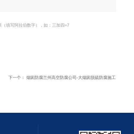
果（填写阿拉伯数字），如：三加四=7
下一个：
烟囱防腐兰州高空防腐公司-大烟囱脱硫防腐施工