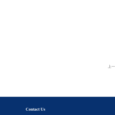
上一
Contact Us