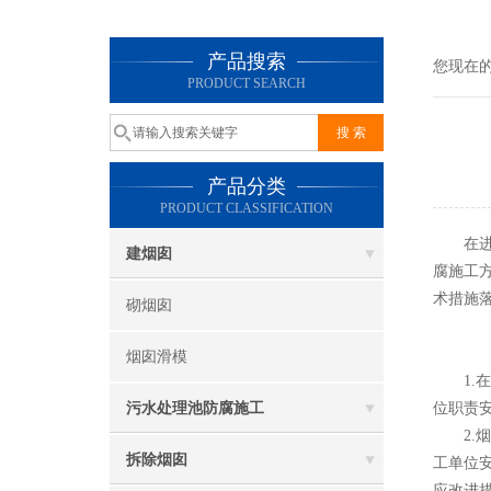
产品搜索
您现在
PRODUCT SEARCH
产品分类
PRODUCT CLASSIFICATION
在进行
建烟囱
腐施工
术措施
砌烟囱
烟囱滑模
1.在
污水处理池防腐施工
位职责
2.烟
拆除烟囱
工单位
应改进