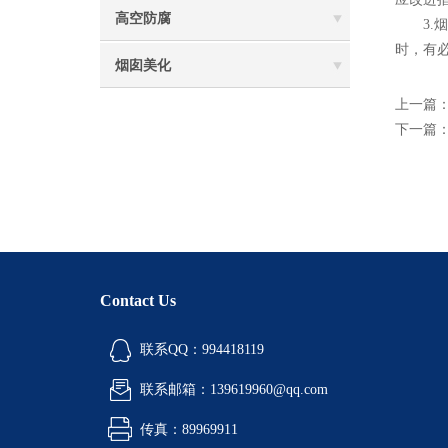
高空防腐
3.烟
时，有
烟囱美化
上一篇
下一篇
Contact Us
联系QQ：994418119
联系邮箱：139619960@qq.com
传真：89969911