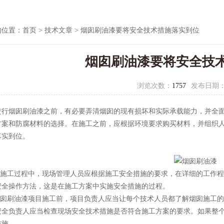
的位置：
首页
>
技术文章
> 烟囱刷油漆要将安全技术措施落实到位
烟囱刷油漆要将安全技
浏览次数：
1757
发布日期
烟囱刷油漆之前，有必要弄清烟囱的现有损坏和实际承载能力，并全面
方案和防腐材料的选择。在施工之前，应根据环境要求购买材料，并组织
落实到位。
施工过程中，现场管理人员应根据施工安全措施的要求，在详细的工作程
安全操作方法，这是在施工方案中实施安全措施的过程。
囱刷油漆项目施工前，项目负责人应当让每个技术人员都了解烟囱施工的
安全负责人应当检查现场安全技术措施是否符合施工方案的要求。如果整
措施。