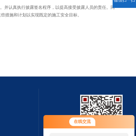
微信扫一扫
。并认真执行披露签名程序，以提高接受披露人员的责任。同
这些措施和计划以实现既定的施工安全目标。
在线交流