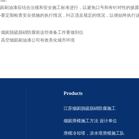
囱刷油漆应结合法规和安全施工标准进行，以避免口号和有针对性的披露
必要定期检查安全措施的执行情况，纠正违反规定的情况，以便始终执行
：
烟囱脱硫脱硝防腐前这些准备工作要做到位
：
高空烟囱刷油漆公司有效美化城市环境
Products
江苏烟囱脱硫脱硝防腐施工
烟囱滑模施工方法 设计单位
滑模冷却塔，凉水塔滑模施工队