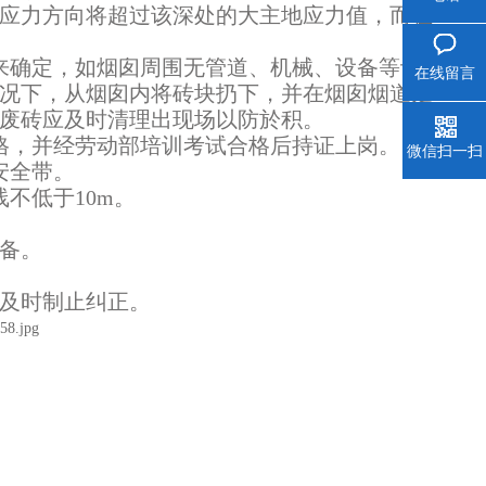
应力方向将超过该深处的大主地应力值，而在
来确定，如烟囱周围无管道、机械、设备等设
在线留言
况下，从烟囱内将砖块扔下，并在烟囱烟道处
废砖应及时清理出现场以防於积。
格，并经劳动部培训考试合格后持证上岗。
微信扫一扫
安全带。
不低于10m。
备。
及时制止纠正。