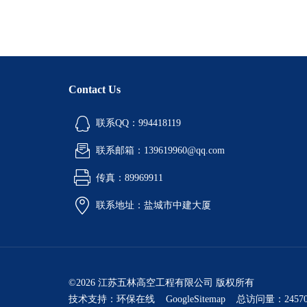
Contact Us
联系QQ：994418119
联系邮箱：139619960@qq.com
传真：89969911
联系地址：盐城市中建大厦
©2026 江苏五林高空工程有限公司 版权所有
技术支持：
环保在线
GoogleSitemap
总访问量：24570