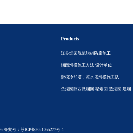
Products
江苏烟囱脱硫脱硝防腐施工
烟囱滑模施工方法 设计单位
滑模冷却塔，凉水塔滑模施工队
垒烟囱陕西做烟囱 砌烟
5 备案号：
苏ICP备2021055277号-1