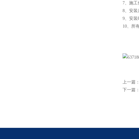
7、施
8、安
9、安
10、
上一篇
下一篇