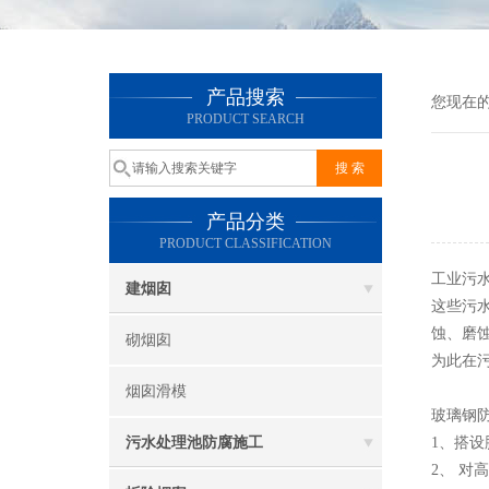
产品搜索
您现在
PRODUCT SEARCH
产品分类
PRODUCT CLASSIFICATION
工业污
建烟囱
这些污
蚀、磨
砌烟囱
为此在
烟囱滑模
玻璃钢
污水处理池防腐施工
1、搭
2、 