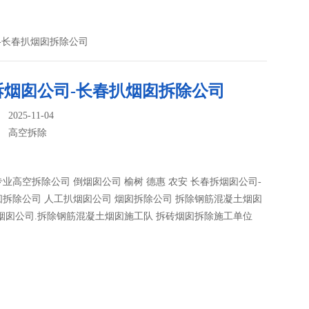
-长春扒烟囱拆除公司
拆烟囱公司-长春扒烟囱拆除公司
025-11-04
：
高空拆除
业高空拆除公司 倒烟囱公司 榆树 德惠 农安 长春拆烟囱公司-
拆除公司 人工扒烟囱公司 烟囱拆除公司 拆除钢筋混凝土烟囱
烟囱公司.拆除钢筋混凝土烟囱施工队 拆砖烟囱拆除施工单位