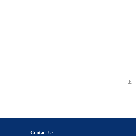
上一
Contact Us