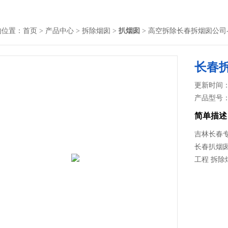
的位置：
首页
>
产品中心
>
拆除烟囱
>
扒烟囱
> 高空拆除长春拆烟囱公司
长春
更新时间： 2
产品型号
简单描述
吉林长春专
长春扒烟囱
工程 拆除