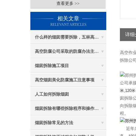
查看更多 >>
相关文章
RELEVANT ARTICLES
详细
什么样的烟囱需要拆除，五林高空烟囱拆除讲与你听
高空防腐公司采取的防腐办法主要有哪些？
高空作
拆除公司
烟囱拆除施工项目
高空烟囱美化防腐施工注意事项
公司承接
米,120米
人工如何拆除烟囱
囱拆除
向拆除
烟囱拆除有哪些拆除程序和操作规定
程。
烟囱拆除常见的方法
近年