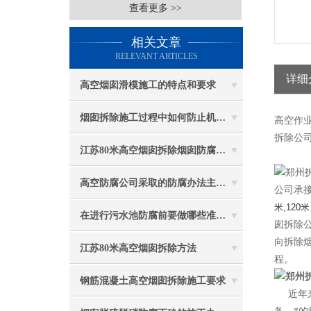
查看更多 >>
相关文章
RELEVANT ARTICLES
详细
高空烟囱滑模施工的特点和要求
烟囱拆除施工过程中如何防止机械伤害
高空作
拆除公司
江苏80米高空烟囱拆除烟囱防腐工程施工安全注意事项
高空防腐公司采取的防腐办法主要有哪些？
公司承接
米,120米
在进行污水池防腐前要做哪些准备工作？
囱拆除
向拆除
江苏80米高空烟囱拆除方法
程。
钢筋混凝土高空烟囱拆除施工要求
近年