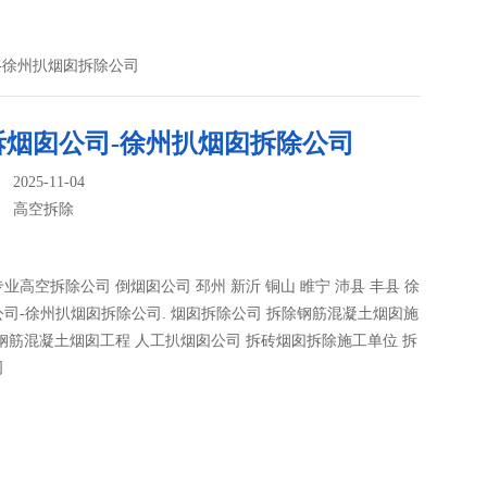
-徐州扒烟囱拆除公司
拆烟囱公司-徐州扒烟囱拆除公司
025-11-04
：
高空拆除
业高空拆除公司 倒烟囱公司 邳州 新沂 铜山 睢宁 沛县 丰县 徐
司-徐州扒烟囱拆除公司. 烟囱拆除公司 拆除钢筋混凝土烟囱施
钢筋混凝土烟囱工程 人工扒烟囱公司 拆砖烟囱拆除施工单位 拆
司