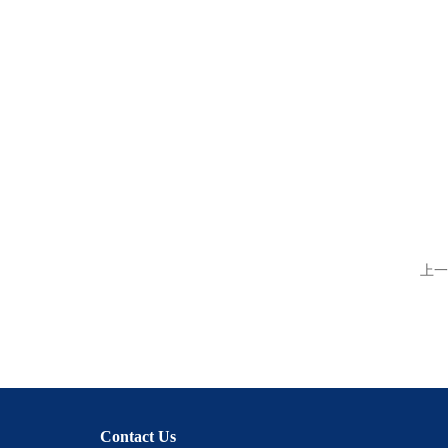
上一
Contact Us