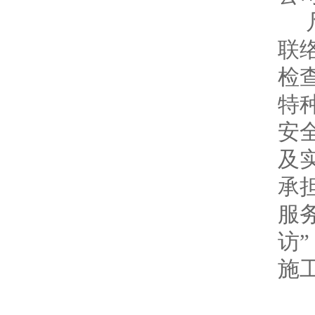
联
检
特
安
及
承
服
访”
施