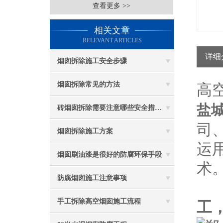
查看更多 >>
相关文章
RELEVANT ARTICLES
详细
烟囱拆除施工安全步骤
烟囱拆除常见的方法
高
盐
砖烟囱拆除需要注意哪些安全措施？
司
烟囱拆除施工方案
运
烟囱刷油漆是很好的防腐环保手段
术
防腐烟囱施工注意事项
手工拆除高空烟囱施工流程
工