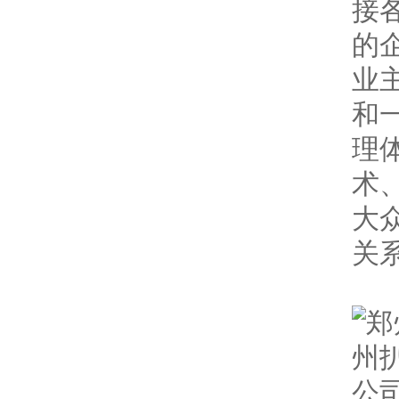
接
的
业
和
理
术
大
关