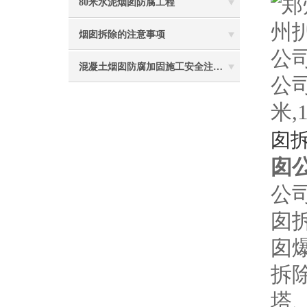
80米水泥烟囱防腐工程
烟囱拆除的注意事项
混凝土烟囱防腐加固施工安全注意事项
公司
米,
囱拆
囱公
公
囱
囱
拆
塔