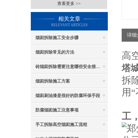
查看更多 >>
相关文章
RELEVANT ARTICLES
详细
烟囱拆除施工安全步骤
烟囱拆除常见的方法
高
塔
砖烟囱拆除需要注意哪些安全措施？
拆
烟囱拆除施工方案
用
烟囱刷油漆是很好的防腐环保手段
防腐烟囱施工注意事项
工
手工拆除高空烟囱施工流程