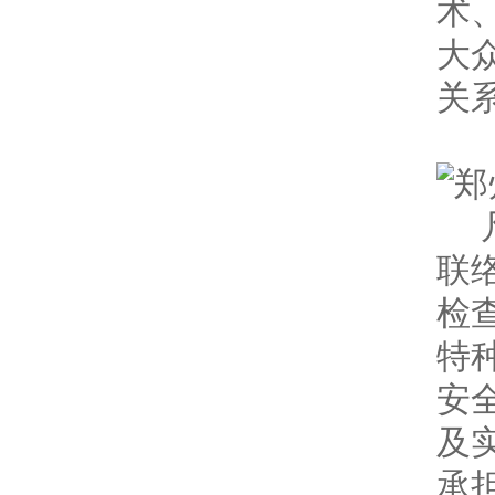
术
大
关
联
检
特
安
及
承