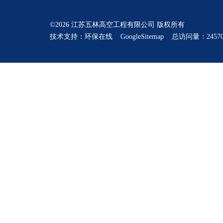
©2026 江苏五林高空工程有限公司 版权所有
技术支持：
环保在线
GoogleSitemap
总访问量：24570