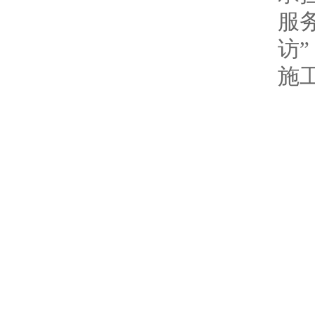
服
访”
施