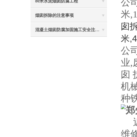
公司
80米水泥烟囱防腐工程
米,
烟囱拆除的注意事项
囱
混凝土烟囱防腐加固施工安全注意事项
米,
公
业
囱
机
种
维