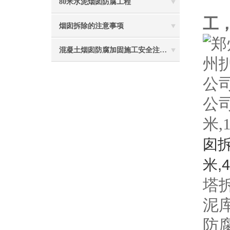
80米水泥烟囱防腐工程
工
烟囱拆除的注意事项
混凝土烟囱防腐加固施工安全注意事项
公司
米,
囱
米,
塔
泥
防