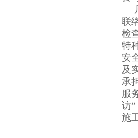
联
检
特
安
及
承
服
访”
施