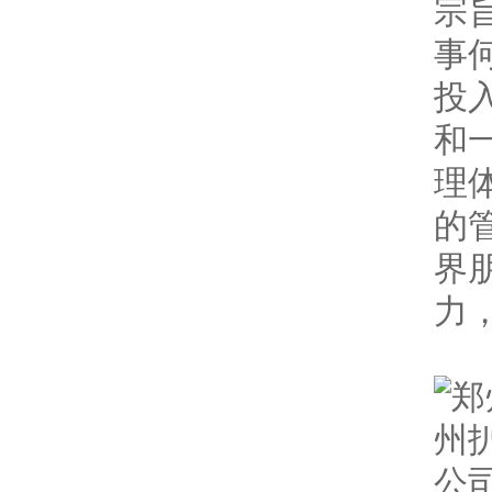
宗
事
投
和
理
的
界
力