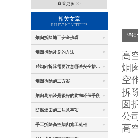
查看更多 >>
相关文章
RELEVANT ARTICLES
详细
烟囱拆除施工安全步骤
烟囱拆除常见的方法
高
烟
砖烟囱拆除需要注意哪些安全措施？
空
烟囱拆除施工方案
拆
烟囱刷油漆是很好的防腐环保手段
囱
防腐烟囱施工注意事项
公
手工拆除高空烟囱施工流程
高