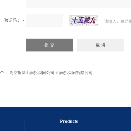
验证码：
请输入计算结
个：
高空拆除山南拆烟囱公司-山南扒烟囱拆除公司
Products