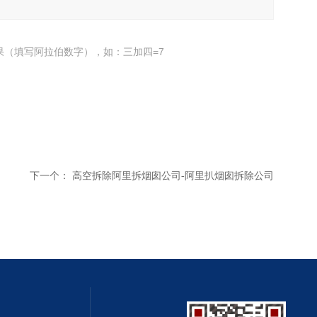
果（填写阿拉伯数字），如：三加四=7
下一个：
高空拆除阿里拆烟囱公司-阿里扒烟囱拆除公司