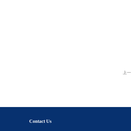
上一
Contact Us