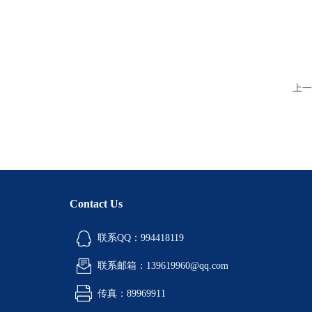
上一
Contact Us
联系QQ：994418119
联系邮箱：139619960@qq.com
传真：89969911