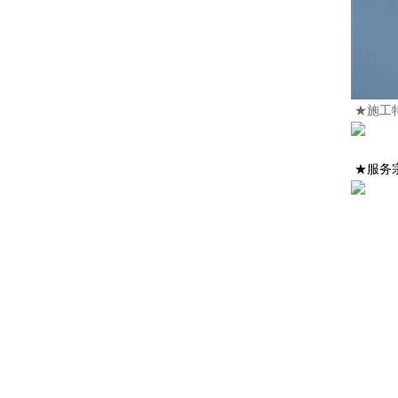
★施工
★服务