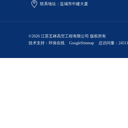
联系地址：盐城市中建大厦
©2026 江苏五林高空工程有限公司 版权所有
技术支持：
环保在线
GoogleSitemap
总访问量：24511