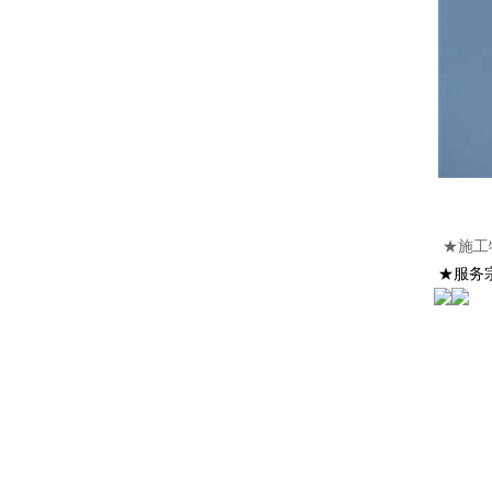
★施工
★服务