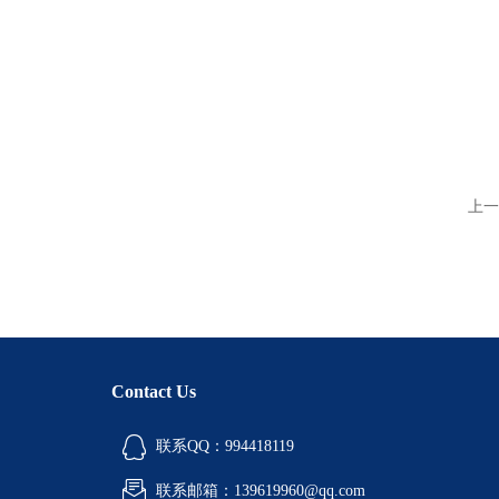
上一
Contact Us
联系QQ：994418119
联系邮箱：139619960@qq.com