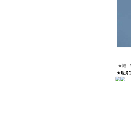
★施工
★服务