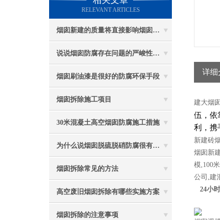
相关文章
RELEVANT ARTICLES
烟囱新建的质量将直接影响烟囱防腐工程的难度
说说烟囱防腐存在问题的严峻性体现在哪些方面
详细
烟囱刷油漆是很好的防腐环保手段
烟囱拆除施工项目
建大烟
伍，依
30米混凝土高空烟囱防腐施工措施
利，携
新
建砖
为什么说烟囱脱硫脱硝防腐很有必要
烟囱新
模,100米
烟囱拆除常见的方法
公司,建
24小时
高空废旧烟囱拆除有哪些实施方案
烟囱拆除的注意事项