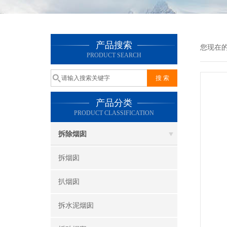
产品搜索
您现在
PRODUCT SEARCH
产品分类
PRODUCT CLASSIFICATION
拆除烟囱
拆烟囱
扒烟囱
拆水泥烟囱