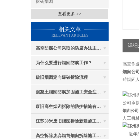
拆砖烟囱
查看更多 >>
相关文章
RELEVANT ARTICLES
详细
高空防腐公司采取的防腐办法主要有哪些？
为什么要进行烟囱防腐工作？
高空作
烟囱公司
破旧烟囱定向爆破拆除流程
砖烟囱人
混凝土烟囱防腐加固施工安全注意事项
公司承接
废旧高空烟囱拆除的防护措施有哪些？
烟囱公司
人工机
江苏50米废旧烟囱拆除新建施工受哪些因素影响
近年
高空拆除废弃烟筒烟囱拆除施工措施 ：