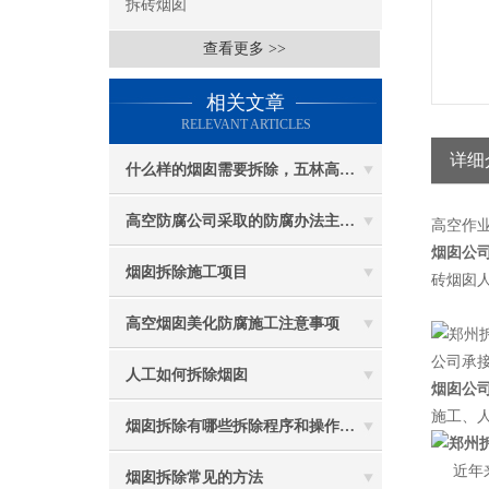
拆砖烟囱
查看更多 >>
相关文章
RELEVANT ARTICLES
详细
什么样的烟囱需要拆除，五林高空烟囱拆除讲与你听
高空防腐公司采取的防腐办法主要有哪些？
高空作
烟囱公司
烟囱拆除施工项目
砖烟囱人
高空烟囱美化防腐施工注意事项
公司承接
人工如何拆除烟囱
烟囱公司
施工、
烟囱拆除有哪些拆除程序和操作规定
近年
烟囱拆除常见的方法