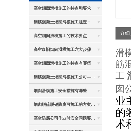
高空烟囱滑模施工的特点和要求
钢筋混凝土烟囱滑模施工规定：
详细
高空烟囱滑模施工的技术要点
高空废旧烟囱滑模施工六大步骤
滑
筋
高空烟囱滑模施工的特点有哪些
工
钢筋混凝土烟囱滑模施工公司——选五林高空
囱
烟囱滑模施工安全措施有哪些
业
烟囱脱硫脱硝防腐可施工的方案都有哪些？
的
术
高空防腐公司作业时安全问题要牢记心间