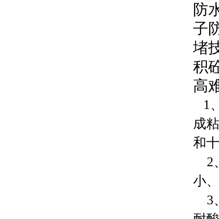
防
子
堵
积
高
1
成粘
和
小
3