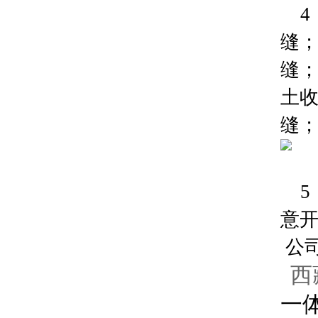
4
缝
缝；
土
缝
5
意
公
西
一