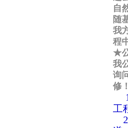
自
随
我
程
★
我
询
修
1
工
2