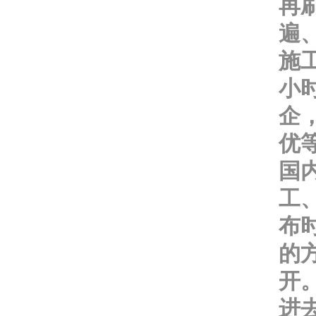
再
遍
施
小
企
优
国
工
布
的
开
进