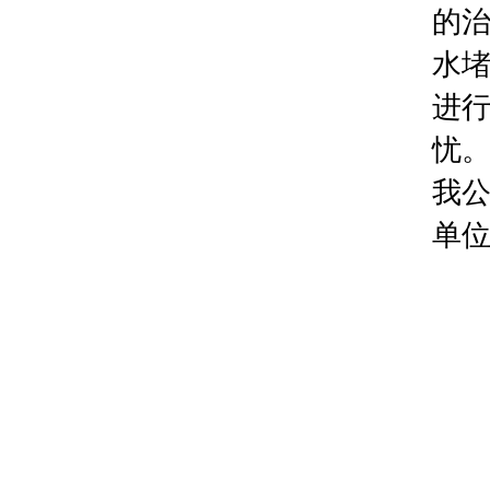
的
水
进
忧
我
单