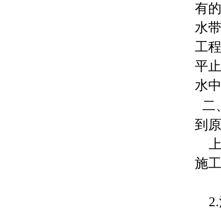
有的
水带
工程
平止
水
二
到
上
施
2