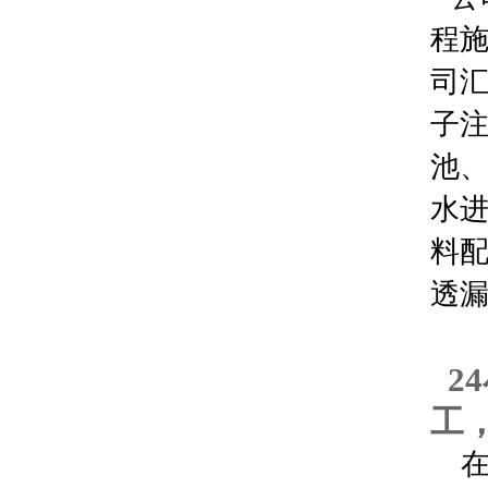
程
司
子
池
水
料
透漏
2
工
在