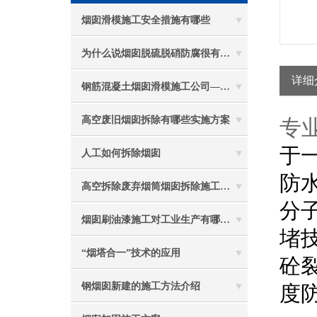
烟囱滑模施工安全措施有哪些
为什么说烟囱脱硫脱硝防腐很有必要
详细
钢筋混凝土烟囱滑模施工公司——选五林高空
高空废旧烟囱拆除有哪些实施方案
专
于
人工如何拆除烟囱
防
高空拆除废弃烟筒烟囱拆除施工措施 ：
分
烟囱刷油漆施工对工业生产有哪些效能？
堵
“烟塔合一”技术的应用
砼
钢烟囱新建的施工方法介绍
度