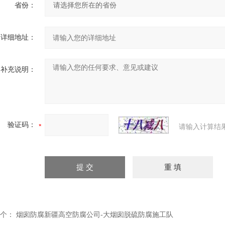
省份：
详细地址：
补充说明：
验证码：
请输入计算结
个：
烟囱防腐新疆高空防腐公司-大烟囱脱硫防腐施工队