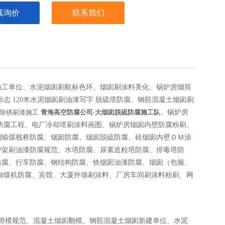
线询价
联系我们
施工单位、水泥烟囱刷航标色环、烟囱刷涂料美化、锅炉房烟筒
标志 120米水泥烟囱刷油漆写字
脱硫塔防腐、钢筋混凝土烟囱刷
除锈刷漆施工
青海
高空防腐公司-大烟囱脱硫防腐施工队
、锅炉房
塔防腐工程、电厂冷却塔刷涂料画图、锅炉房烟囱内壁防腐粉刷、
棚输煤栈桥防腐、烟囱防腐、烟囱脱硫防腐、砖烟囱内壁ＯＭ涂
炉架刷油漆防腐规范、水塔防腐、尿素造粒塔防腐、排毒塔防
防腐、行车防腐、钢结构防腐、铁烟囱油漆防腐、烟囱（包箍、
御煤机防腐、宾馆、大厦外墙刷涂料、厂房车间刷涂料粉刷、网
囱滑模规范、混凝土烟囱翻模、钢筋混凝土烟囱新建单位、水泥