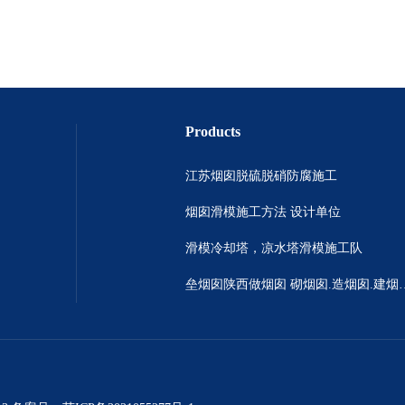
Products
江苏烟囱脱硫脱硝防腐施工
烟囱滑模施工方法 设计单位
滑模冷却塔，凉水塔滑模施工队
垒烟囱陕西做烟囱 砌烟