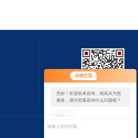
您好！欢迎前来咨询，很高兴为您
在线交流
服务，请问您要咨询什么问题呢？
您好，看您停留很久了，是否找到
囱.造烟囱.建烟囱公司
扫一扫 微信咨询
了需求产品，您可以直接在线与我
联系！