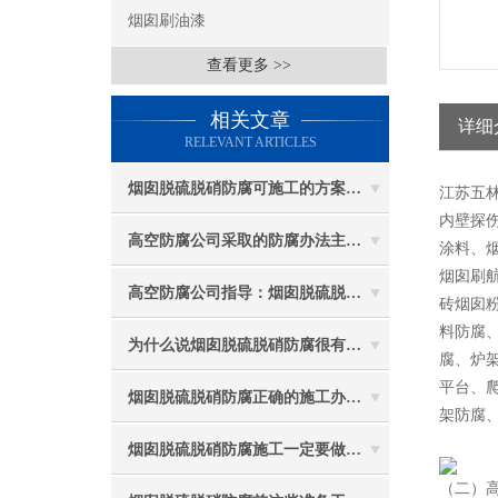
烟囱刷油漆
查看更多 >>
相关文章
详细
RELEVANT ARTICLES
烟囱脱硫脱硝防腐可施工的方案都有哪些？
江苏五
内壁探伤
高空防腐公司采取的防腐办法主要有哪些？
涂料、
烟囱刷
高空防腐公司指导：烟囱脱硫脱硝防腐施工要注意些什么？
砖烟囱
料防腐
为什么说烟囱脱硫脱硝防腐很有必要
腐、炉
平台、
烟囱脱硫脱硝防腐正确的施工办法由高空防腐公司说与你听
架防腐
烟囱脱硫脱硝防腐施工一定要做好防护工作
（二）