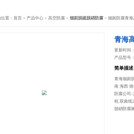
的位置：
首页
>
产品中心
>
高空防腐
>
烟囱脱硫脱硝防腐
> 烟囱防腐青
青海
更新时间： 2
产品型号
简单描述
青海烟囱脱
南 海西 
防腐公司
程,双曲
脱硝防腐