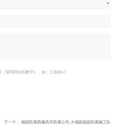
果（填写阿拉伯数字），如：三加四=7
下一个：
烟囱防腐西藏高空防腐公司-大烟囱脱硫防腐施工队