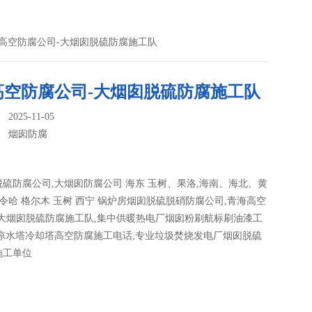
海高空防腐公司-大烟囱脱硫防腐施工队
高空防腐公司-大烟囱脱硫防腐施工队
025-11-05
：
烟囱防腐
硫防腐公司,大烟囱防腐公司 海东 玉树、果洛,海南、海北、黄
德令哈 格尔木 玉树 西宁 锅炉房烟囱脱硫脱硝防腐公司,青海高空
-大烟囱脱硫防腐施工队,集中供暖热电厂烟囱粉刷航标刷油漆工
线凉水塔冷却塔高空防腐施工电话,专业垃圾焚烧发电厂烟囱脱硫
施工单位