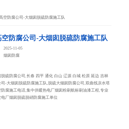
林高空防腐公司-大烟囱脱硫防腐施工队
高空防腐公司-大烟囱脱硫防腐施工队
025-11-05
：
烟囱防腐
脱硫防腐公司,长春 四平 通化 白山 辽源 白城 松原 延边 吉林
司-大烟囱脱硫防腐施工队,脱硫大烟囱防腐公司,双曲线凉水塔
空防腐施工电话,集中供暖热电厂烟囱粉刷航标刷油漆工程,专业
发电厂烟囱脱硫脱硝防腐施工单位