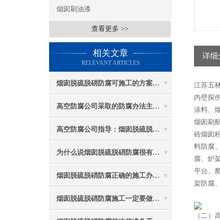
烟囱刷油漆
查看更多 >>
相关文章
详细
RELEVANT ARTICLES
烟囱脱硫脱硝防腐可施工的方案都有哪些？
江苏五
内壁探伤
高空防腐公司采取的防腐办法主要有哪些？
涂料、
烟囱刷
高空防腐公司指导：烟囱脱硫脱硝防腐施工要注意些什么？
砖烟囱
料防腐
为什么说烟囱脱硫脱硝防腐很有必要
腐、炉
平台、
烟囱脱硫脱硝防腐正确的施工办法由高空防腐公司说与你听
架防腐
烟囱脱硫脱硝防腐施工一定要做好防护工作
（二）