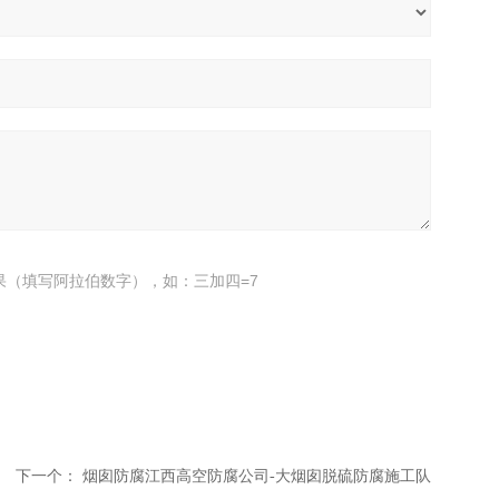
果（填写阿拉伯数字），如：三加四=7
下一个：
烟囱防腐江西高空防腐公司-大烟囱脱硫防腐施工队