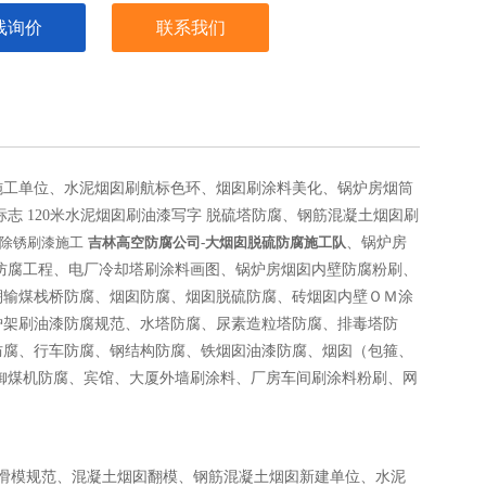
线询价
联系我们
施工单位、水泥烟囱刷航标色环、烟囱刷涂料美化、锅炉房烟筒
标志 120米水泥烟囱刷油漆写字
脱硫塔防腐、钢筋混凝土烟囱刷
除锈刷漆施工
吉林
高空防腐公司-大烟囱脱硫防腐施工队
、锅炉房
塔防腐工程、电厂冷却塔刷涂料画图、锅炉房烟囱内壁防腐粉刷、
棚输煤栈桥防腐、烟囱防腐、烟囱脱硫防腐、砖烟囱内壁ＯＭ涂
炉架刷油漆防腐规范、水塔防腐、尿素造粒塔防腐、排毒塔防
防腐、行车防腐、钢结构防腐、铁烟囱油漆防腐、烟囱（包箍、
御煤机防腐、宾馆、大厦外墙刷涂料、厂房车间刷涂料粉刷、网
囱滑模规范、混凝土烟囱翻模、钢筋混凝土烟囱新建单位、水泥