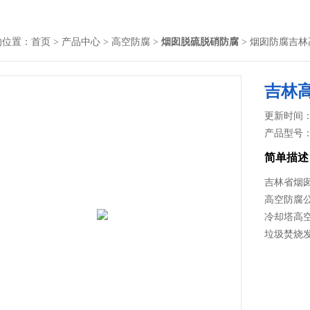
的位置：
首页
>
产品中心
>
高空防腐
>
烟囱脱硫脱硝防腐
> 烟囱防腐吉
吉林
更新时间： 2
产品型号
简单描述
吉林省烟囱
高空防腐公
冷却塔高
垃圾焚烧