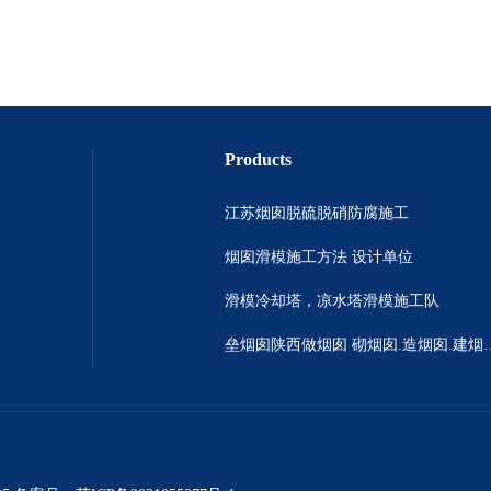
Products
江苏烟囱脱硫脱硝防腐施工
烟囱滑模施工方法 设计单位
滑模冷却塔，凉水塔滑模施工队
垒烟囱陕西做烟囱 砌烟