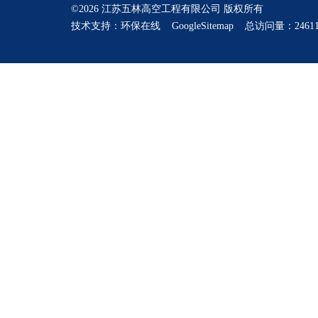
©2026 江苏五林高空工程有限公司 版权所有
技术支持：
环保在线
GoogleSitemap
总访问量：24611