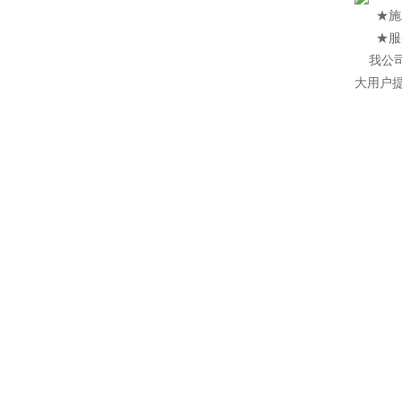
★施工特
★服务
我公
大用户