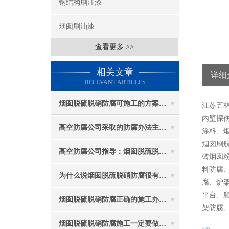
钢结构刷油漆
烟囱刷油漆
查看更多 >>
相关文章
详细
RELEVANT ARTICLES
烟囱脱硫脱硝防腐可施工的方案都有哪些？
江苏五
内壁探伤
高空防腐公司采取的防腐办法主要有哪些？
涂料、
烟囱刷
高空防腐公司指导：烟囱脱硫脱硝防腐施工要注意些什么？
砖烟囱
料防腐
为什么说烟囱脱硫脱硝防腐很有必要
腐、炉
平台、
烟囱脱硫脱硝防腐正确的施工办法由高空防腐公司说与你听
架防腐
烟囱脱硫脱硝防腐施工一定要做好防护工作