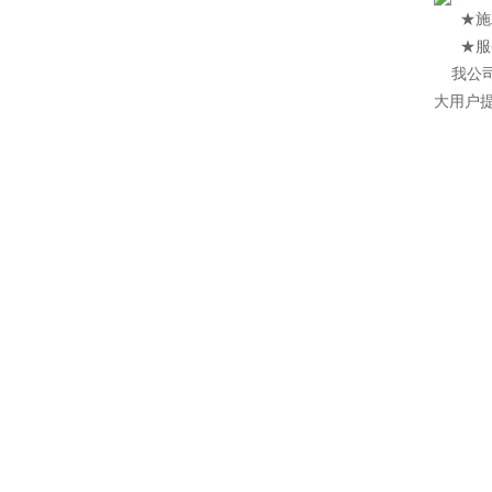
★施工特
★服务
我公
大用户