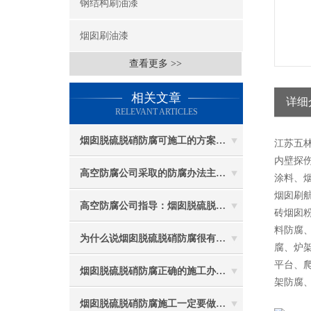
钢结构刷油漆
烟囱刷油漆
查看更多 >>
相关文章
详细
RELEVANT ARTICLES
烟囱脱硫脱硝防腐可施工的方案都有哪些？
江苏五
内壁探伤
高空防腐公司采取的防腐办法主要有哪些？
涂料、
烟囱刷
高空防腐公司指导：烟囱脱硫脱硝防腐施工要注意些什么？
砖烟囱
料防腐
为什么说烟囱脱硫脱硝防腐很有必要
腐、炉
平台、
烟囱脱硫脱硝防腐正确的施工办法由高空防腐公司说与你听
架防腐
烟囱脱硫脱硝防腐施工一定要做好防护工作