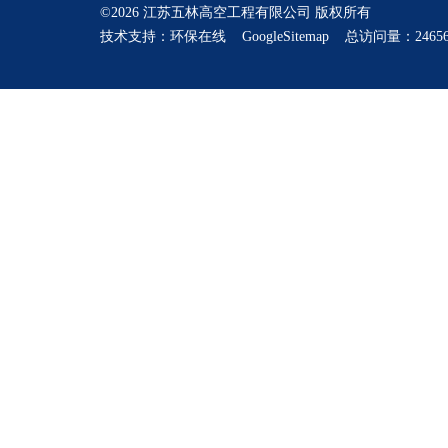
©2026 江苏五林高空工程有限公司 版权所有
技术支持：
环保在线
GoogleSitemap
总访问量：24656