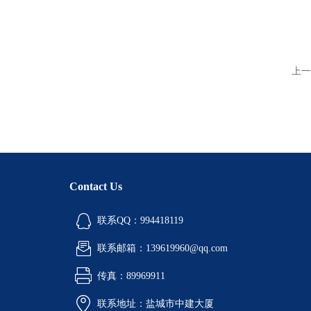
上一
Contact Us
联系QQ：994418119
联系邮箱：139619960@qq.com
传真：89969911
联系地址：盐城市中建大厦