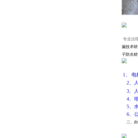
专业治
漏技术研
子防水材
1、 
2、人
3、
4、
5、
6、
二、由