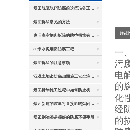
烟囱脱硫脱硝防腐前这些准备工作要做到位
烟囱拆除常见的方法
详细
废旧高空烟囱拆除的防护措施有哪些？
80米水泥烟囱防腐工程
一
污
烟囱拆除的注意事项
电
混凝土烟囱防腐加固施工安全注意事项
的
烟囱拆除施工过程中如何防止机械伤害
化
烟囱新建的质量将直接影响烟囱防腐工程的难度
经
烟囱刷油漆是很好的防腐环保手段
的