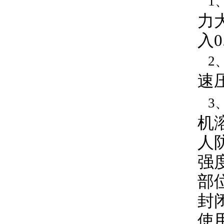
1
力
入
2
速
3
机
人
强
部
封
使