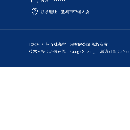
传真：89969911
联系地址：盐城市中建大厦
©2026 江苏五林高空工程有限公司 版权所有
技术支持：
环保在线
GoogleSitemap
总访问量：24656