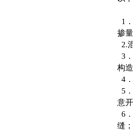
1
掺
2
3
构造
4
5
意
6
缝