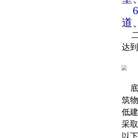
6
道
达
底
筑
低
采
以