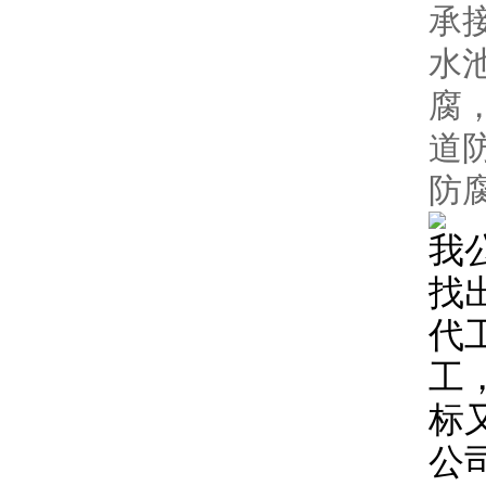
承
水
腐
道
防
我
找
代
工
标
公