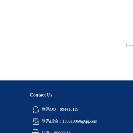
上一
Contact Us
联系QQ：994418119
联系邮箱：139619960@qq.com