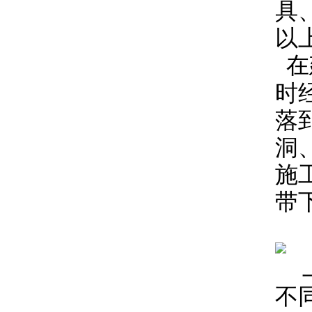
具
以
在
时
落
洞
施
带
不