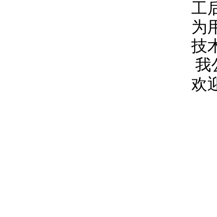
工
为
技
我
欢