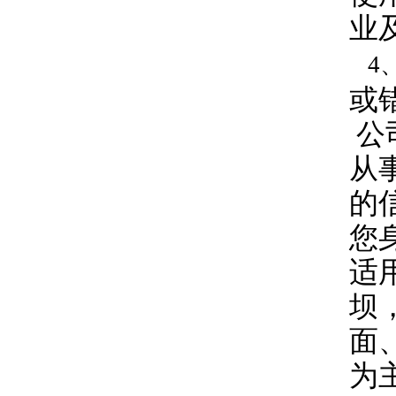
业
4
或
公
从
的
您
适
坝
面
为