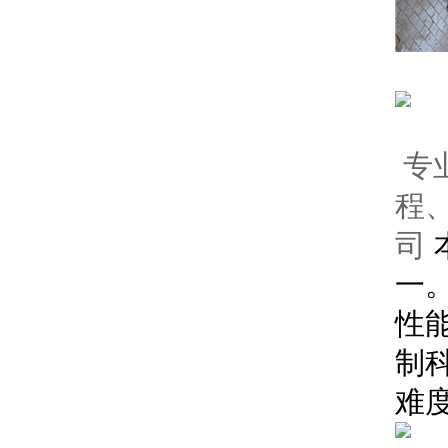
专
程
司
一
性
制
难