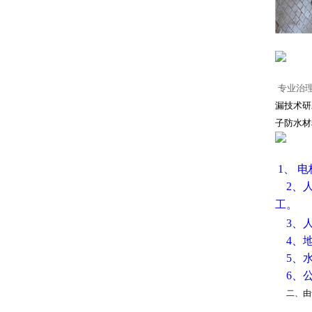
专业治
漏技术研
子防水材
1、 
2、人
工。
3、
4、
5、
6、
二、由