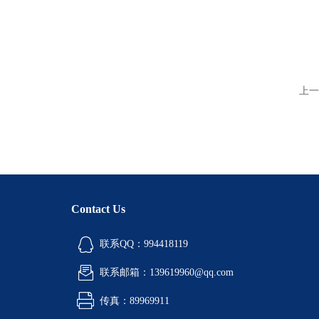
上一
Contact Us
联系QQ：994418119
联系邮箱：139619960@qq.com
传真：89969911