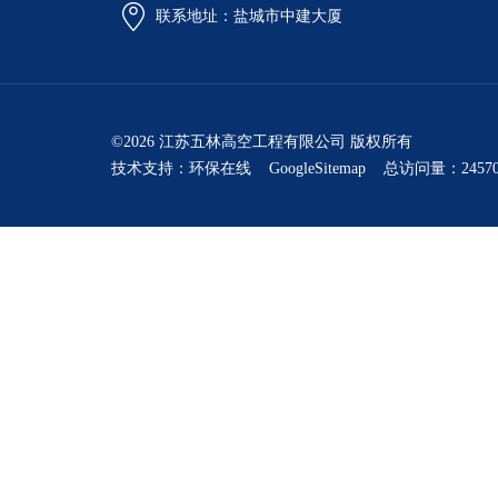
联系地址：盐城市中建大厦
©2026 江苏五林高空工程有限公司 版权所有
技术支持：
环保在线
GoogleSitemap
总访问量：24570