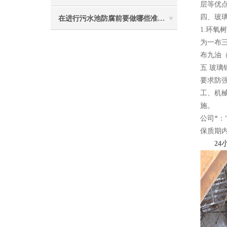
层等优
四、玻
在进行污水池防腐前要做哪些准备工作？
1.环
为一布
布九油
五 玻
要求防
工、机
施。
公司*
保质期
24小时电