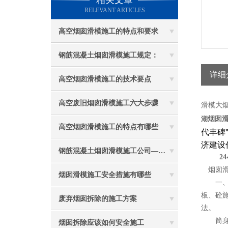
相关文章
RELEVANT ARTICLES
高空烟囱滑模施工的特点和要求
钢筋混凝土烟囱滑模施工规定：
详细
高空烟囱滑模施工的技术要点
高空废旧烟囱滑模施工六大步骤
滑模大
湖
烟囱
高空烟囱滑模施工的特点有哪些
代丰碑
济建设
钢筋混凝土烟囱滑模施工公司——选五林高空
24
烟囱滑
烟囱滑模施工安全措施有哪些
一、新
板、砼
废弃烟囱拆除的施工方案
法。
筒身施
烟囱拆除应该如何安全施工