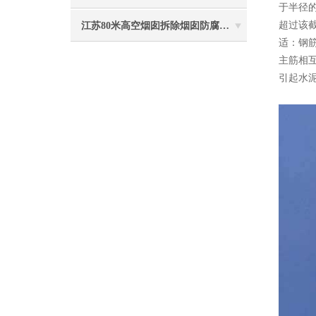
于半径的
超过该截
江苏80米高空烟囱拆除烟囱防腐工程施工安全注意事项
适：钢筋
主筋相互
引起水泥