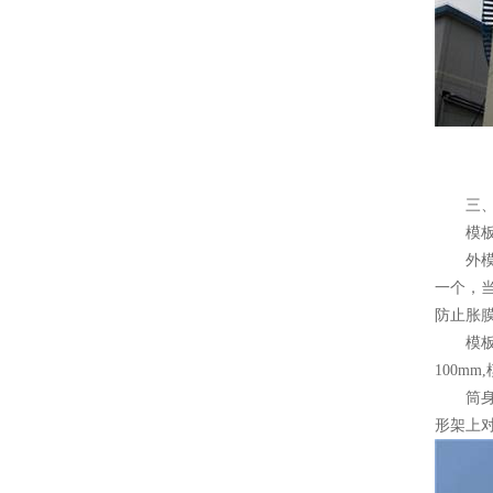
三、移
模板
外模安
一个，当
防止胀
模板的
100m
筒身中
形架上