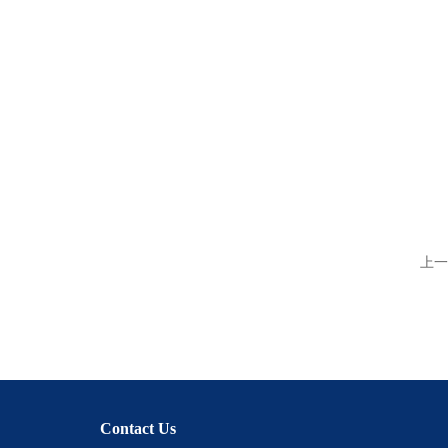
上一
Contact Us