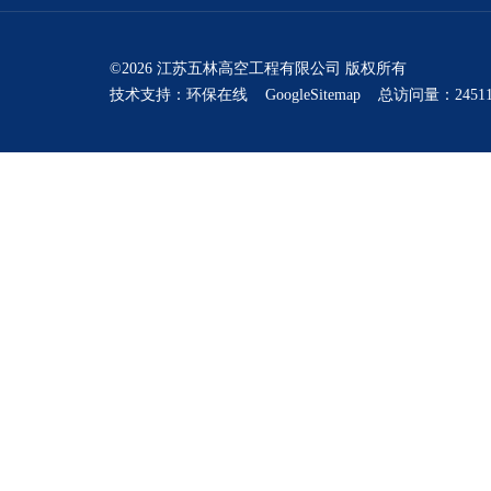
©2026 江苏五林高空工程有限公司 版权所有
技术支持：
环保在线
GoogleSitemap
总访问量：24511