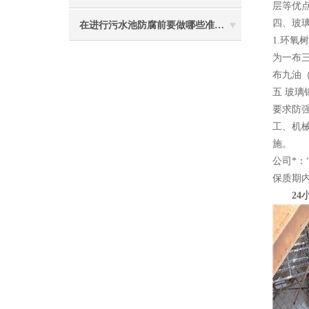
层等优
四、玻
在进行污水池防腐前要做哪些准备工作？
1.环
为一布
布九油
五 玻
要求防
工、机
施。
公司*
保质期
24小时电