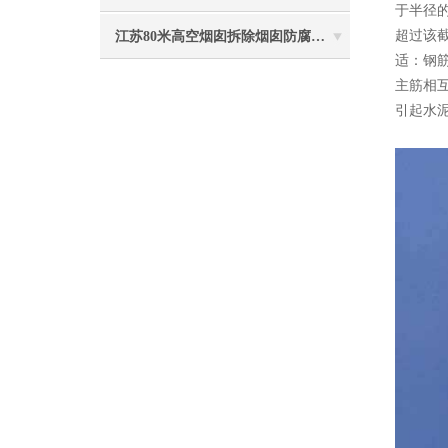
于半径的
超过该截
江苏80米高空烟囱拆除烟囱防腐工程施工安全注意事项
适：钢筋
主筋相互
引起水泥