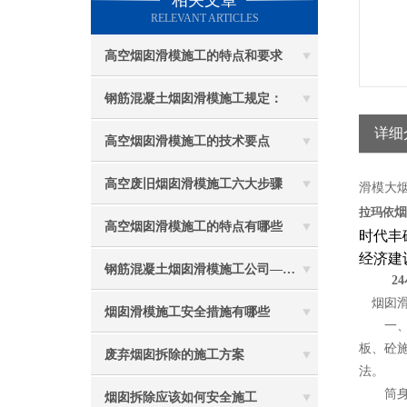
相关文章
RELEVANT ARTICLES
高空烟囱滑模施工的特点和要求
钢筋混凝土烟囱滑模施工规定：
详细
高空烟囱滑模施工的技术要点
高空废旧烟囱滑模施工六大步骤
滑模大
拉玛依
烟
高空烟囱滑模施工的特点有哪些
时代丰
经济建
钢筋混凝土烟囱滑模施工公司——选五林高空
24
烟囱滑
烟囱滑模施工安全措施有哪些
一、新
板、砼
废弃烟囱拆除的施工方案
法。
筒身施
烟囱拆除应该如何安全施工