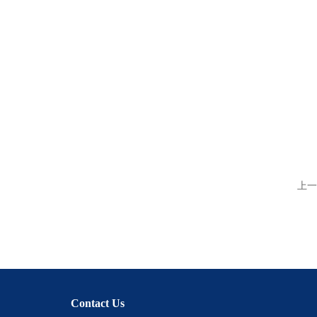
上一
Contact Us