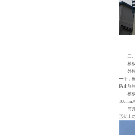
三、移
模板
外模安
一个，当
防止胀
模板的
100m
筒身中
形架上