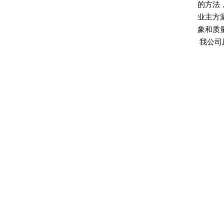
的方法
业主方
象和质
我公司