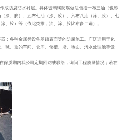
制作成防腐防水衬层。具体玻璃钢防腐做法包括一布三油（也称
油（涂、胶）、五布七油（涂、胶）、六布八油（涂、胶）、七
（涂、胶）等（依此类推，油、涂、胶比布多二遍）。
容器；各种金属类设备基础表面等的防腐施工。广泛适用于化
酸、碱、盐的车间、仓库、储槽、墙、地面、污水处理池等设
，在保质期内我公司定期回访或联络，询问工程质量情况；若在