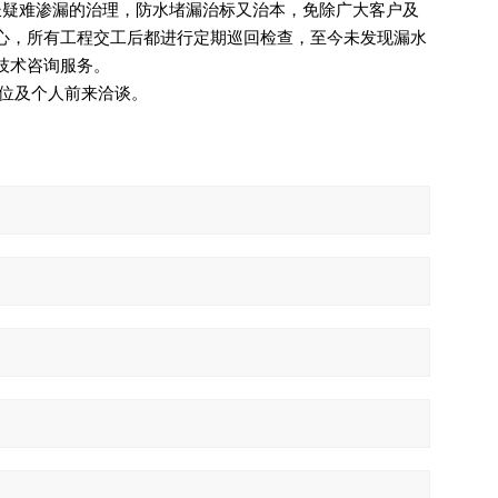
长疑难渗漏的治理，防水堵漏治标又治本，免除广大客户及
心，所有工程交工后都进行定期巡回检查，至今未发现漏水
技术咨询服务。
位及个人前来洽谈。