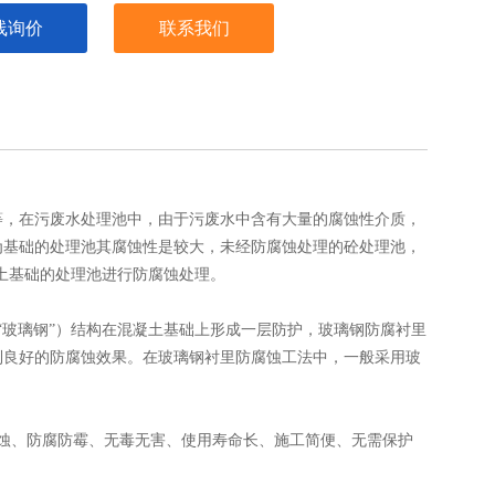
线询价
联系我们
等，在污废水处理池中，由于污废水中含有大量的腐蚀性介质，
为基础的处理池其腐蚀性是较大，未经防腐蚀处理的砼处理池，
凝土基础的处理池进行防腐蚀处理。
“玻璃钢”）结构在混凝土基础上形成一层防护，玻璃钢防腐衬里
到良好的防腐蚀效果。在玻璃钢衬里防腐蚀工法中，一般采用玻
蚀、防腐防霉、无毒无害、使用寿命长、施工简便、无需保护