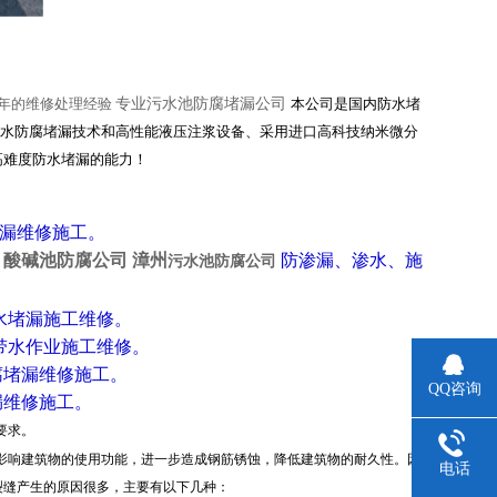
年的维修处理经验
专业污水池防腐堵漏公司
本公司是国内防水堵
防水防腐堵漏技术和高性能液压注浆设备、采用进口高科技纳米微分
高难度防水堵漏的能力！
堵漏维修施工。
、
酸碱池防腐公司 漳州
防渗漏、渗水、施
污
水池防腐公司
水堵漏施工维修。
带水作业施工维修。
腐堵漏维修施工。
QQ咨询
漏维修施工。
要求。
影响建筑物的使用功能，进一步造成钢筋锈蚀，降低建筑物的耐久性。因
电话
裂缝产生的原因很多，主要有以下几种：