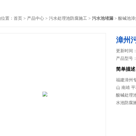
的位置：
首页
>
产品中心
>
污水处理池防腐施工
>
污水池堵漏
> 酸碱池
漳州
更新时间： 2
产品型号
简单描述
福建漳州专
山 南靖 
酸碱处理池
水池防腐