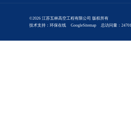
©2026 江苏五林高空工程有限公司 版权所有
技术支持：
环保在线
GoogleSitemap
总访问量：24701