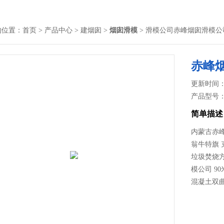
的位置：
首页
>
产品中心
>
建烟囱
>
烟囱滑模
> 滑模公司赤峰烟囱滑模公
赤峰
更新时间： 2
产品型号
简单描述
内蒙古赤峰
翁牛特旗 
垃圾焚烧方
模公司 90
混凝土双