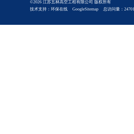
©2026 江苏五林高空工程有限公司 版权所有
技术支持：
环保在线
GoogleSitemap
总访问量：24701