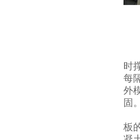
三
模
外
时
每
外
固
模
板
凝