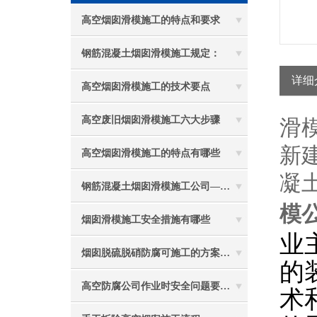
高空烟囱滑模施工的特点和要求
钢筋混凝土烟囱滑模施工规定：
详细
高空烟囱滑模施工的技术要点
高空废旧烟囱滑模施工六大步骤
滑
新
高空烟囱滑模施工的特点有哪些
凝
钢筋混凝土烟囱滑模施工公司——选五林高空
模
烟囱滑模施工安全措施有哪些
业
烟囱脱硫脱硝防腐可施工的方案都有哪些？
的
术
高空防腐公司作业时安全问题要牢记心间