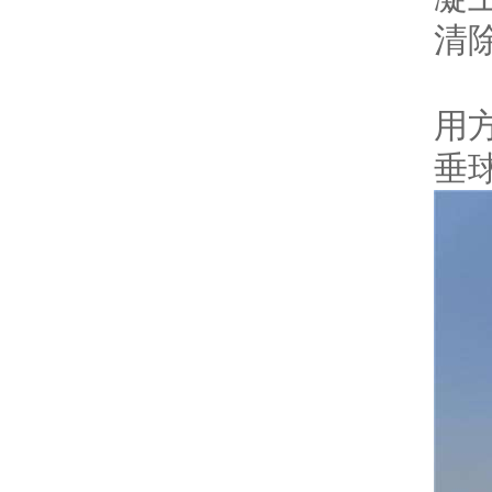
清
筒
用
垂