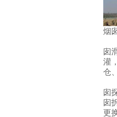
烟
（
囱
灌
仓
（
囱
囱
更