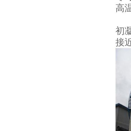
高
5
初
接