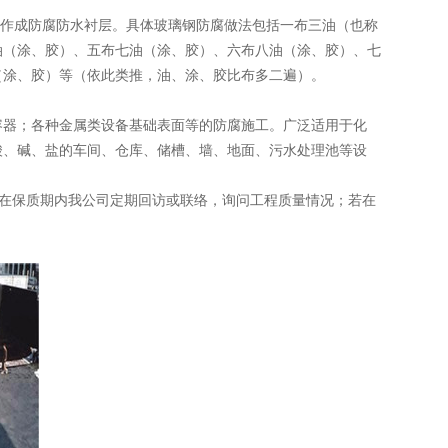
制作成防腐防水衬层。具体玻璃钢防腐做法包括一布三油（也称
油（涂、胶）、五布七油（涂、胶）、六布八油（涂、胶）、七
（涂、胶）等（依此类推，油、涂、胶比布多二遍）。
容器；各种金属类设备基础表面等的防腐施工。广泛适用于化
酸、碱、盐的车间、仓库、储槽、墙、地面、污水处理池等设
，在保质期内我公司定期回访或联络，询问工程质量情况；若在