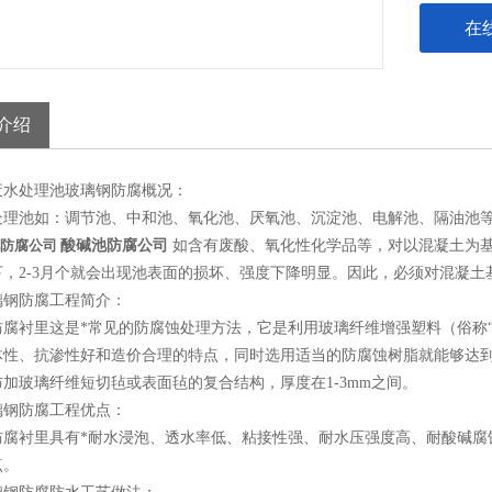
在
介绍
废水处理池玻璃钢防腐概况：
处理池如：调节池、中和池、氧化池、厌氧池、沉淀池、电解池、隔油池
防腐公司
酸碱池防腐公司
如含有废酸、氧化性化学品等，对以混凝土为
下，2-3月个就会出现池表面的损坏、强度下降明显。因此，必须对混凝
璃钢防腐工程简介：
防腐衬里这是*常见的防腐蚀处理方法，它是利用玻璃纤维增强塑料（俗称
体性、抗渗性好和造价合理的特点，同时选用适当的防腐蚀树脂就能够达
加玻璃纤维短切毡或表面毡的复合结构，厚度在1-3mm之间。
璃钢防腐工程优点：
防腐衬里具有*耐水浸泡、透水率低、粘接性强、耐水压强度高、耐酸碱腐
点。