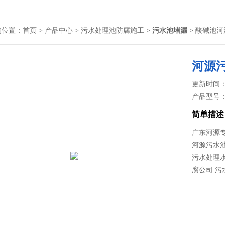
的位置：
首页
>
产品中心
>
污水处理池防腐施工
>
污水池堵漏
> 酸碱池
河源
更新时间： 2
产品型号
简单描述
广东河源专
河源污水
污水处理
腐公司 污