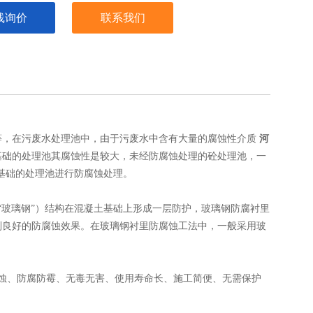
线询价
联系我们
等，在污废水处理池中，由于污废水中含有大量的腐蚀性介质
河
基础的处理池其腐蚀性是较大，未经防腐蚀处理的砼处理池，一
土基础的处理池进行防腐蚀处理。
“玻璃钢”）结构在混凝土基础上形成一层防护，玻璃钢防腐衬里
到良好的防腐蚀效果。在玻璃钢衬里防腐蚀工法中，一般采用玻
蚀、防腐防霉、无毒无害、使用寿命长、施工简便、无需保护