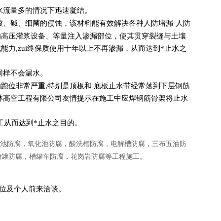
水流量多的情况下迅速凝结。
酸、碱、细菌的侵蚀，该材料能有效解决各种人防堵漏-人防
的高压灌浆设备、等量注入渗漏部位，使其贯穿裂缝与土壤
力,zui终保质使用十年以上不再渗漏，从而达到*止水之
同样不会漏水。
跑位非常严重,特别是顶板和 底板止水带经常落到下层钢筋
五林高空工程有限公司友情提示在施工中应焊钢筋骨架将止水
工从而达到*止水之目的。
池防腐，氧化池防腐，酸洗槽防腐，电解槽防腐，三布五油防
槽罐防腐，槽罐车防腐，花岗岩防腐等工程施工。
位及个人前来洽谈。