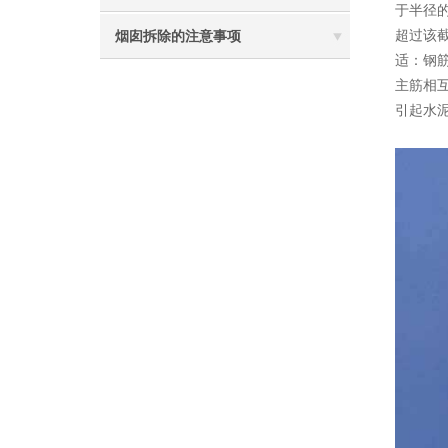
于半径的
超过该截
烟囱拆除的注意事项
适：钢筋
主筋相互
引起水泥