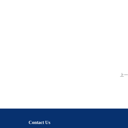
上一
Contact Us