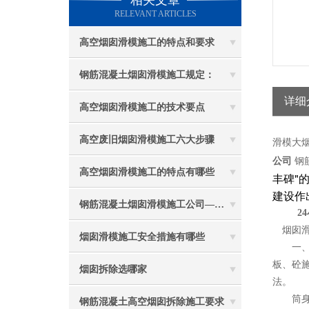
相关文章
RELEVANT ARTICLES
高空烟囱滑模施工的特点和要求
钢筋混凝土烟囱滑模施工规定：
详细
高空烟囱滑模施工的技术要点
高空废旧烟囱滑模施工六大步骤
滑模大烟
公司
钢
高空烟囱滑模施工的特点有哪些
丰碑"
建设作
钢筋混凝土烟囱滑模施工公司——选五林高空
24
烟囱滑
烟囱滑模施工安全措施有哪些
一、新
板、砼
烟囱拆除选哪家
法。
筒身施
钢筋混凝土高空烟囱拆除施工要求