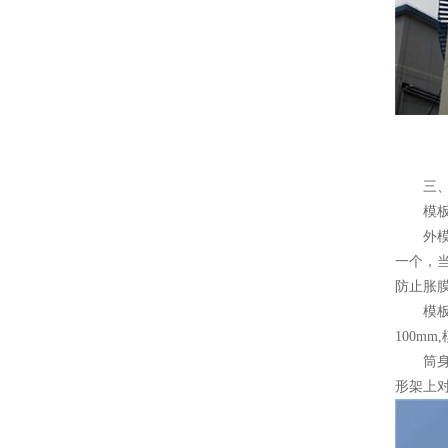
三、移
模板
外模安
一个，当
防止胀
模板的
100m
筒身中
形架上