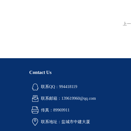
上一
Contact Us
联系QQ：994418119
联系邮箱：139619960@qq.com
传真：89969911
联系地址：盐城市中建大厦