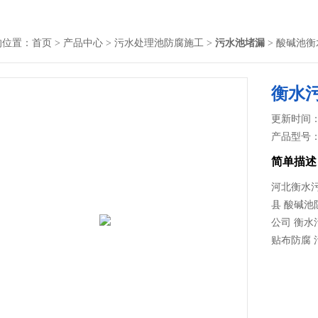
的位置：
首页
>
产品中心
>
污水处理池防腐施工
>
污水池堵漏
> 酸碱池
衡水
更新时间： 2
产品型号
简单描述
河北衡水污
县 酸碱池
公司 衡水
贴布防腐