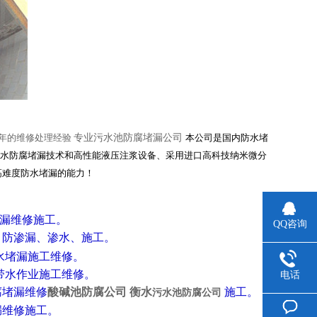
年的维修处理经验
专业污水池防腐堵漏公司
本公司是国内防水堵
防水防腐堵漏技术和高性能液压注浆设备、采用进口高科技纳米微分
高难度防水堵漏的能力！
堵漏维修施工。
QQ咨询
、
防渗漏、渗水、施工。
水堵漏施工维修。
带水作业施工维修。
电话
腐堵漏维修
酸碱池防腐公司 衡水
施工。
污
水池防
腐公司
漏维修施
工。