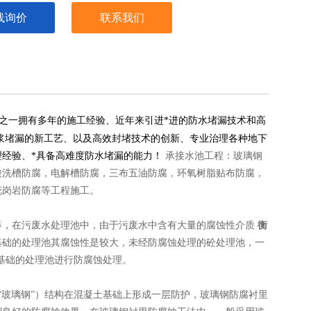
线询价
联系我们
之一拥有多年的施工经验、近年来引进*进的防水堵漏技术和高
浆堵漏的新工艺、以及高效封堵技术的创新、专业治理各种地下
理经验、*具备高难度防水堵漏的能力！
承接水池工程：玻璃钢
酸洗槽防腐，电解槽防腐，三布五油防腐，环氧树脂贴布防腐，
花岗岩防腐等工程施工。
等，在污废水处理池中，由于污废水中含有大量的腐蚀性介质
衡
基础的处理池其腐蚀性是较大，未经防腐蚀处理的砼处理池，一
土基础的处理池进行防腐蚀处理。
“玻璃钢”）结构在混凝土基础上形成一层防护，玻璃钢防腐衬里