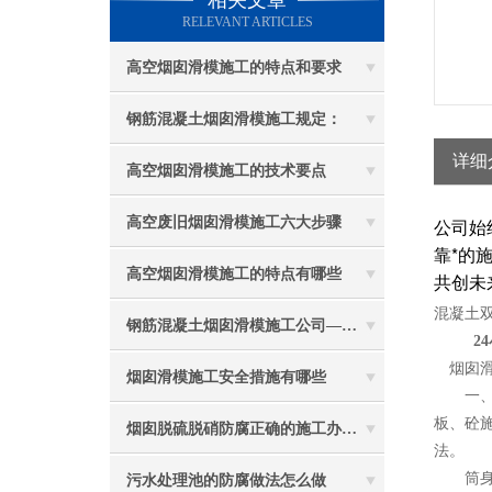
相关文章
RELEVANT ARTICLES
高空烟囱滑模施工的特点和要求
钢筋混凝土烟囱滑模施工规定：
详细
高空烟囱滑模施工的技术要点
高空废旧烟囱滑模施工六大步骤
公司始
靠*的
高空烟囱滑模施工的特点有哪些
共创未
混凝土双
钢筋混凝土烟囱滑模施工公司——选五林高空
24
烟囱滑
烟囱滑模施工安全措施有哪些
一、新
板、砼
烟囱脱硫脱硝防腐正确的施工办法由高空防腐公司说与你听
法。
筒身施
污水处理池的防腐做法怎么做