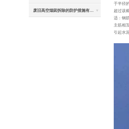
于半径的
废旧高空烟囱拆除的防护措施有哪些？
超过该截
适：钢筋
主筋相互
引起水泥