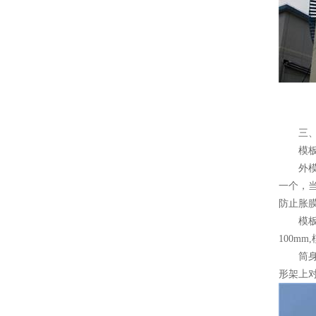
三、移
模板
外模安
一个，当
防止胀
模板的
100m
筒身中
形架上