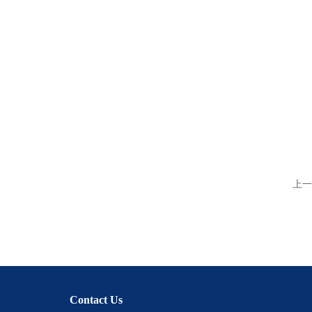
上一
Contact Us