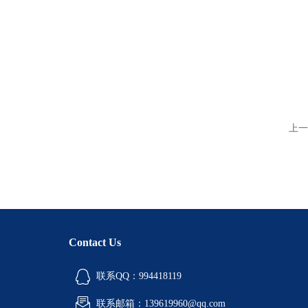
上一
Contact Us
联系QQ：994418119
联系邮箱：139619960@qq.com