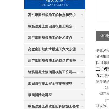
相关文章
RELEVANT ARTICLES
高空烟囱滑模施工的特点和要求
钢筋混凝土烟囱滑模施工规定：
详细
高空烟囱滑模施工的技术要点
高空废旧烟囱滑模施工六大步骤
供暖热
台河
烟
高空烟囱滑模施工的特点有哪些
队 建烟
工管理
钢筋混凝土烟囱滑模施工公司——选五林高空
互惠互
证质量
烟囱滑模施工安全措施有哪些
24
烟囱滑
烟囱拆除选哪家
（一）
塔安装
钢筋混凝土高空烟囱拆除施工要求