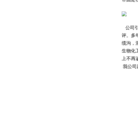
公司
评。多
缆沟，
生物化
上不再
我公司