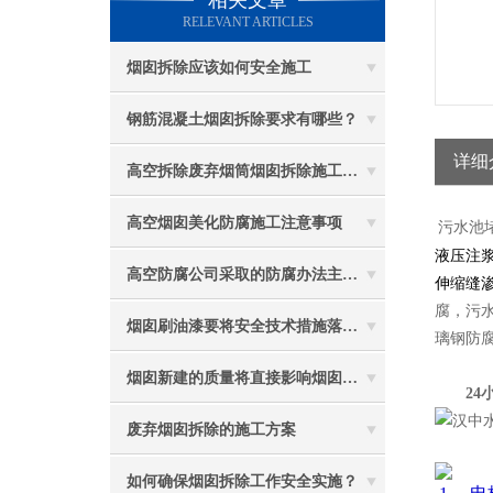
相关文章
RELEVANT ARTICLES
烟囱拆除应该如何安全施工
钢筋混凝土烟囱拆除要求有哪些？
详细
高空拆除废弃烟筒烟囱拆除施工措施 ：
高空烟囱美化防腐施工注意事项
污水池
液压注
高空防腐公司采取的防腐办法主要有哪些？
伸缩缝
腐，污
烟囱刷油漆要将安全技术措施落实到位
璃钢防
烟囱新建的质量将直接影响烟囱防腐工程的难度
24小时电
废弃烟囱拆除的施工方案
如何确保烟囱拆除工作安全实施？