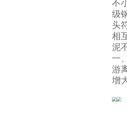
不小
级钢
头
相
泥不
一
游
增大
三
模