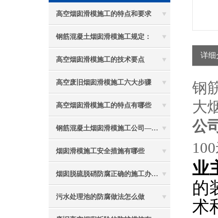
高空烟囱滑模施工的特点和要求
钢筋混凝土烟囱滑模施工规定：
详细
高空烟囱滑模施工的技术要点
高空废旧烟囱滑模施工六大步骤
钢
大
高空烟囱滑模施工的特点有哪些
公
钢筋混凝土烟囱滑模施工公司——选五林高空
10
烟囱滑模施工安全措施有哪些
业
烟囱脱硫脱硝防腐正确的施工办法由高空防腐公司说与你听
的
术
污水处理池的防腐做法怎么做