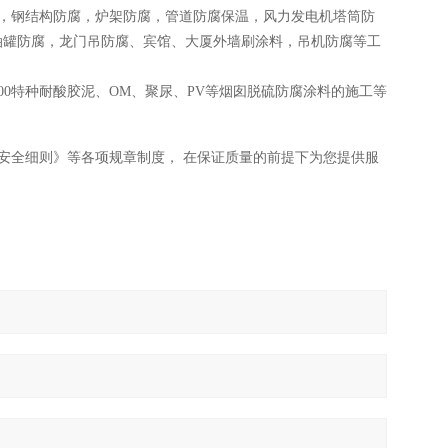
，钢结构防腐，炉架防腐，管道防腐保温，风力发电机塔筒防
油罐防腐，龙门吊防腐、宾馆、大厦外墙刷涂料，吊机防腐等工
00特种耐酸胶泥、OM、聚尿、PV等烟囱脱硫防腐涂料的施工等
安全细则》等各项规章制度， 在保证质量的前提下为您提供服