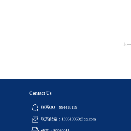
上一
Contact Us
联系QQ：994418119
联系邮箱：139619960@qq.com
传真：89969911