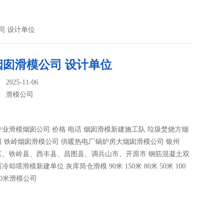
司 设计单位
烟囱滑模公司 设计单位
025-11-06
：
滑模公司
业滑模烟囱公司 价格 电话 烟囱滑模新建施工队 垃圾焚烧方烟
 铁岭烟囱滑模公司 供暖热电厂锅炉房大烟囱滑模公司 银州
区、铁岭县、西丰县、昌图县、调兵山市、开原市 钢筋混凝土双
却塔滑模新建单位 灰库筒仓滑模 90米 150米 80米 50米 100
120米滑模公司