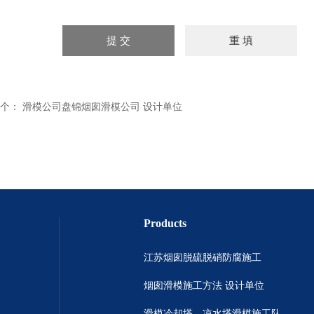
个：
滑模公司盘锦烟囱滑模公司 设计单位
Products
江苏烟囱脱硫脱硝防腐施工
烟囱滑模施工方法 设计单位
滑模冷却塔，凉水塔滑模施工队