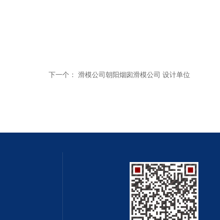
下一个：
滑模公司朝阳烟囱滑模公司 设计单位