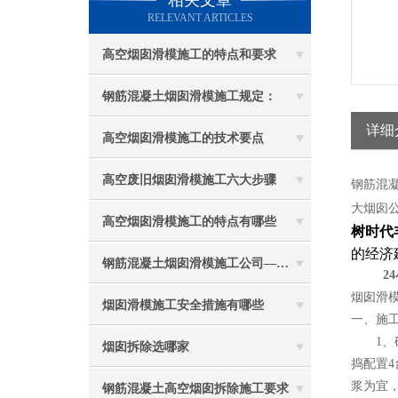
相关文章
RELEVANT ARTICLES
高空烟囱滑模施工的特点和要求
钢筋混凝土烟囱滑模施工规定：
详细
高空烟囱滑模施工的技术要点
高空废旧烟囱滑模施工六大步骤
钢筋混
大烟囱
高空烟囱滑模施工的特点有哪些
树时代
的经济
钢筋混凝土烟囱滑模施工公司——选五林高空
24
烟囱滑
烟囱滑模施工安全措施有哪些
一、施
1、砼
烟囱拆除选哪家
捣配置4
浆为宜
钢筋混凝土高空烟囱拆除施工要求