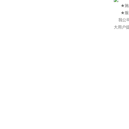
★施工特
★服务
我公
大用户