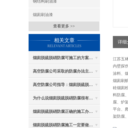
钢结构刷油漆
烟囱刷油漆
查看更多 >>
相关文章
详细
RELEVANT ARTICLES
烟囱脱硫脱硝防腐可施工的方案都有哪些？
江苏五
内壁探伤
高空防腐公司采取的防腐办法主要有哪些？
涂料、
烟囱刷
高空防腐公司指导：烟囱脱硫脱硝防腐施工要注意些什么？
砖烟囱
料防腐
为什么说烟囱脱硫脱硝防腐很有必要
腐、炉
平台、
烟囱脱硫脱硝防腐正确的施工办法由高空防腐公司说与你听
架防腐
烟囱脱硫脱硝防腐施工一定要做好防护工作