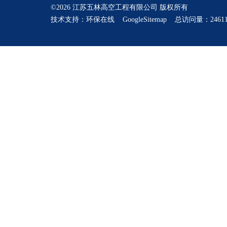
©2026 江苏五林高空工程有限公司 版权所有
技术支持：
环保在线
GoogleSitemap
总访问量：24611