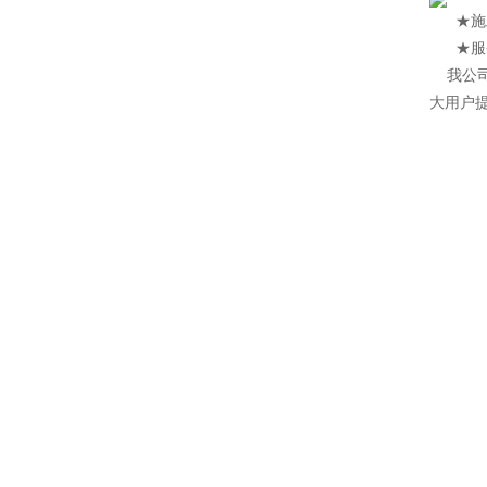
★施工特
★服务
我公
大用户