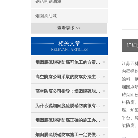
钢结构刷油漆
烟囱刷油漆
查看更多 >>
相关文章
详细
RELEVANT ARTICLES
烟囱脱硫脱硝防腐可施工的方案都有哪些？
江苏五
内壁探伤
高空防腐公司采取的防腐办法主要有哪些？
涂料、
烟囱刷
高空防腐公司指导：烟囱脱硫脱硝防腐施工要注意些什么？
砖烟囱
料防腐
为什么说烟囱脱硫脱硝防腐很有必要
腐、炉
平台、
烟囱脱硫脱硝防腐正确的施工办法由高空防腐公司说与你听
架防腐
烟囱脱硫脱硝防腐施工一定要做好防护工作