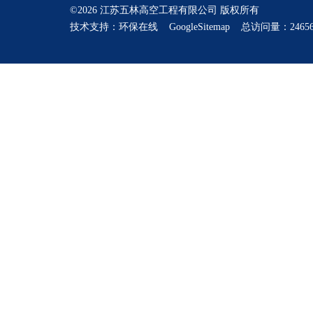
©2026 江苏五林高空工程有限公司 版权所有
技术支持：
环保在线
GoogleSitemap
总访问量：24656