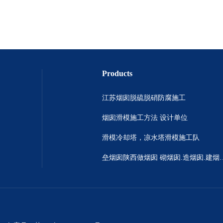
Products
江苏烟囱脱硫脱硝防腐施工
烟囱滑模施工方法 设计单位
滑模冷却塔，凉水塔滑模施工队
垒烟囱陕西做烟囱 砌烟