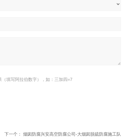
果（填写阿拉伯数字），如：三加四=7
下一个：
烟囱防腐兴安高空防腐公司-大烟囱脱硫防腐施工队