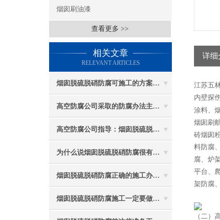
烟囱刷油漆
查看更多 >>
相关文章
详细
RELEVANT ARTICLES
烟囱脱硫脱硝防腐可施工的方案都有哪些？
江苏五
内壁探伤
高空防腐公司采取的防腐办法主要有哪些？
涂料、
烟囱刷
高空防腐公司指导：烟囱脱硫脱硝防腐施工要注意些什么？
砖烟囱
料防腐
为什么说烟囱脱硫脱硝防腐很有必要
腐、炉
平台、
烟囱脱硫脱硝防腐正确的施工办法由高空防腐公司说与你听
架防腐
烟囱脱硫脱硝防腐施工一定要做好防护工作
（二）