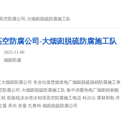
辽高空防腐公司-大烟囱脱硫防腐施工队
高空防腐公司-大烟囱脱硫防腐施工队
025-11-06
：
烟囱防腐
辽大烟囱防腐公司 专业垃圾焚烧发电厂烟囱脱硫脱硝防腐施工单
空防腐公司-大烟囱脱硫防腐施工队 集中供暖热电厂烟囱粉刷航
程 双曲线凉水塔冷却塔高空防腐施工电话 科尔沁 霍林郭勒 开
左翼 库伦 奈曼 扎鲁特 烟囱脱硫防腐公司