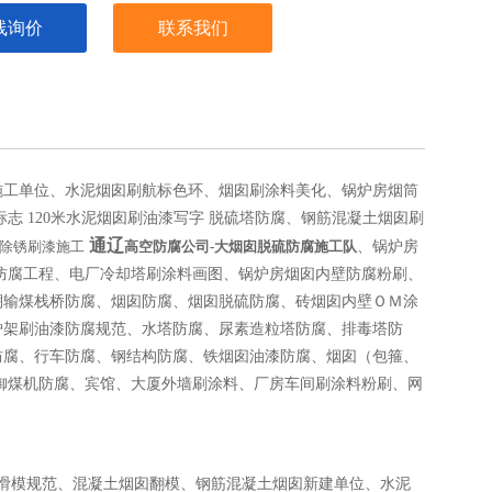
线询价
联系我们
施工单位、水泥烟囱刷航标色环、烟囱刷涂料美化、锅炉房烟筒
标志 120米水泥烟囱刷油漆写字
脱硫塔防腐、钢筋混凝土烟囱刷
通辽
除锈刷漆施工
高空防腐公司-大烟囱脱硫防腐施工队
、锅炉房
塔防腐工程、电厂冷却塔刷涂料画图、锅炉房烟囱内壁防腐粉刷、
棚输煤栈桥防腐、烟囱防腐、烟囱脱硫防腐、砖烟囱内壁ＯＭ涂
炉架刷油漆防腐规范、水塔防腐、尿素造粒塔防腐、排毒塔防
防腐、行车防腐、钢结构防腐、铁烟囱油漆防腐、烟囱（包箍、
御煤机防腐、宾馆、大厦外墙刷涂料、厂房车间刷涂料粉刷、网
囱滑模规范、混凝土烟囱翻模、钢筋混凝土烟囱新建单位、水泥