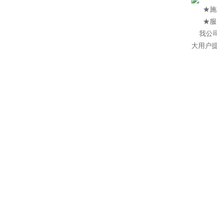
★施工特
★服务
我公
大用户