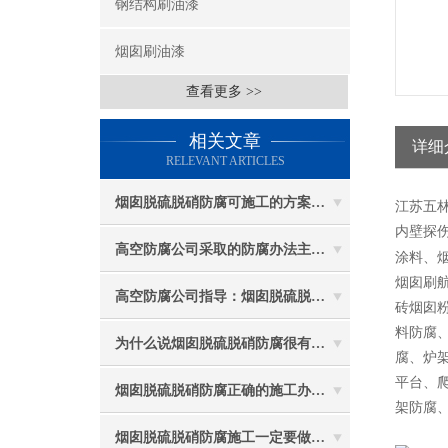
钢结构刷油漆
烟囱刷油漆
查看更多 >>
相关文章
详细
RELEVANT ARTICLES
烟囱脱硫脱硝防腐可施工的方案都有哪些？
江苏五
内壁探伤
高空防腐公司采取的防腐办法主要有哪些？
涂料、
烟囱刷
高空防腐公司指导：烟囱脱硫脱硝防腐施工要注意些什么？
砖烟囱
料防腐
为什么说烟囱脱硫脱硝防腐很有必要
腐、炉
平台、
烟囱脱硫脱硝防腐正确的施工办法由高空防腐公司说与你听
架防腐
烟囱脱硫脱硝防腐施工一定要做好防护工作