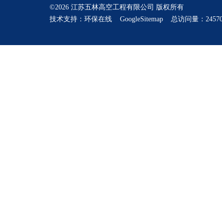
©2026 江苏五林高空工程有限公司 版权所有
技术支持：
环保在线
GoogleSitemap
总访问量：24570