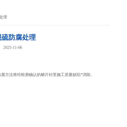
处理
脱硫防腐处理
025-11-06
：
防腐方法将经检测确认的鳞片衬里施工质量缺陷*消除。