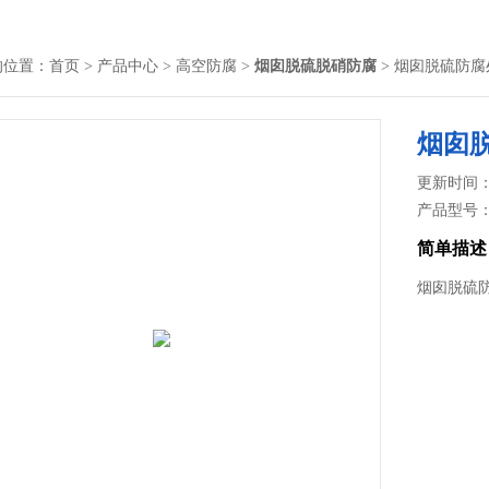
的位置：
首页
>
产品中心
>
高空防腐
>
烟囱脱硫脱硝防腐
> 烟囱脱硫防腐
烟囱
更新时间： 2
产品型号
简单描述
烟囱脱硫