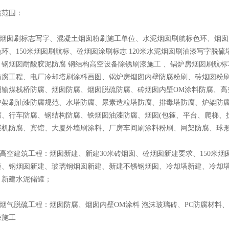
范围：
烟囱刷标志写字、混凝土烟囱粉刷施工单位、水泥烟囱刷航标色环、烟囱刷涂
环、150米烟囱刷航标、砼烟囱涂刷标志 120米水泥烟囱刷油漆写字脱
钢烟囱耐酸胶泥防腐 钢结构高空设备除锈刷漆施工 、锅炉房烟囱刷航标写
防腐工程、电厂冷却塔刷涂料画图、锅炉房烟囱内壁防腐粉刷、砖烟囱粉
棚输煤栈桥防腐、烟囱防腐、烟囱脱硫防腐、砖烟囱内壁OM涂料防腐、高
炉架刷油漆防腐规范、水塔防腐、尿素造粒塔防腐、排毒塔防腐、炉架防
腐、行车防腐、钢结构防腐、铁烟囱油漆防腐、烟囱(包箍、平台、爬梯、
煤机防腐、宾馆、大厦外墙刷涂料、厂房车间刷涂料粉刷、网架防腐、球
高空建筑工程：烟囱新建、新建30米砖烟囱、砼烟囱新建要求、150米
模、钢烟囱新建、玻璃钢烟囱新建、新建不锈钢烟囱、冷却塔新建、冷却塔
、新建水泥储罐；
烟气脱硫工程：烟囱防腐、烟囱内壁OM涂料 泡沫玻璃砖、PC防腐材料
漆施工