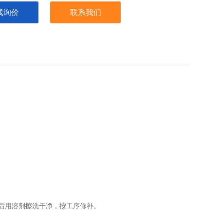
线询价
联系我们
后用溶剂擦洗干净，按工序修补。