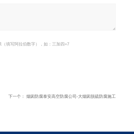
果（填写阿拉伯数字），如：三加四=7
下一个：
烟囱防腐泰安高空防腐公司-大烟囱脱硫防腐施工