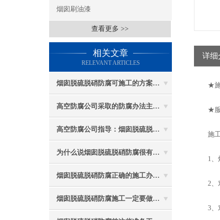
烟囱刷油漆
查看更多 >>
相关文章
详细
RELEVANT ARTICLES
烟囱脱硫脱硝防腐可施工的方案都有哪些？
★施工特
高空防腐公司采取的防腐办法主要有哪些？
★服务
高空防腐公司指导：烟囱脱硫脱硝防腐施工要注意些什么？
施工
为什么说烟囱脱硫脱硝防腐很有必要
1、烟
烟囱脱硫脱硝防腐正确的施工办法由高空防腐公司说与你听
2、对
烟囱脱硫脱硝防腐施工一定要做好防护工作
3、对