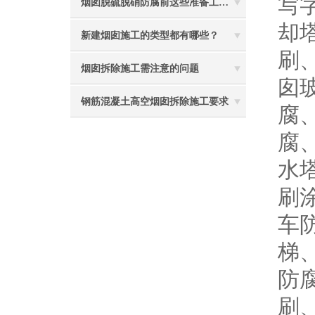
写
烟囱脱硫脱硝防腐前这些准备工作要做到位
却
新建烟囱施工的类型都有哪些？
刷
烟囱拆除施工需注意的问题
囱
钢筋混凝土高空烟囱拆除施工要求
腐
腐
水
刷
车
梯
防
刷