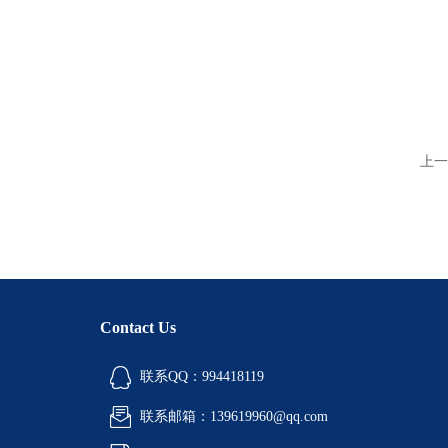
上一
Contact Us
联系QQ：994418119
联系邮箱：139619960@qq.com