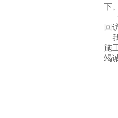
下
★
回访
施
竭