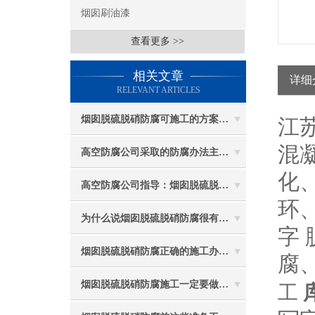
烟囱刷油漆
查看更多 >>
相关文章
详细
RELEVANT ARTICLES
烟囱脱硫脱硝防腐可施工的方案都有哪些？
江
混
高空防腐公司采取的防腐办法主要有哪些？
化
高空防腐公司指导：烟囱脱硫脱硝防腐施工要注意些什么？
环
为什么说烟囱脱硫脱硝防腐很有必要
字
烟囱脱硫脱硝防腐正确的施工办法由高空防腐公司说与你听
腐
烟囱脱硫脱硝防腐施工一定要做好防护工作
工